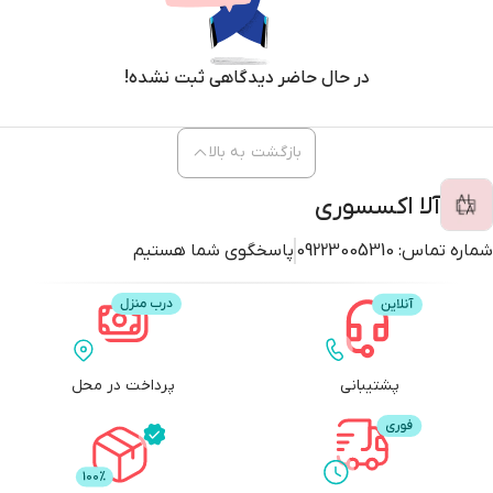
در حال حاضر دیدگاهی ثبت نشده!
بازگشت به بالا
آلا اکسسوری
شماره تماس:
09223005310
پاسخگوی شما هستیم
پشتیبانی
پرداخت در محل