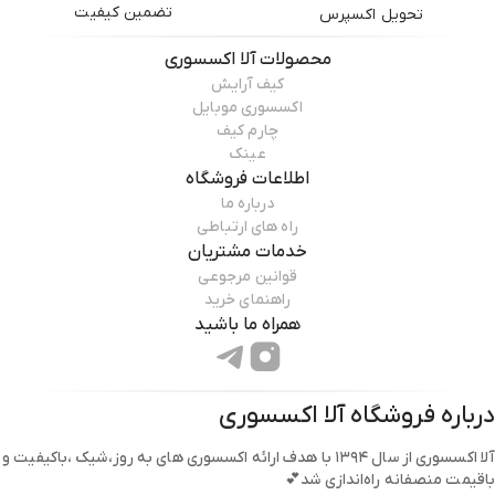
تضمین کیفیت
تحویل اکسپرس
محصولات
آلا اکسسوری
کیف آرایش
اکسسوری موبایل
چارم کیف
عینک
اطلاعات فروشگاه
درباره ما
راه های ارتباطی
خدمات مشتریان
قوانین مرجوعی
راهنمای خرید
همراه ما باشید
درباره فروشگاه
آلا اکسسوری
آلا اکسسوری از سال ۱۳۹۴ با هدف ارائه اکسسوری های به روز،شیک ،باکیفیت و
باقیمت منصفانه راه‌اندازی شد💕