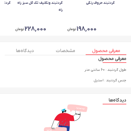
گردنبند حروف رنگی
گردنبند ونکلیف تک گل سبز راه
گردنبند
راه
228,000
198,000
تومان
تومان
معرفی محصول
مشخصات
دیدگاه ها
معرفی محصول
طول گردنبند : 60 سانتی متر
جنس گردنبند : استیل
دیدگاه‌ها