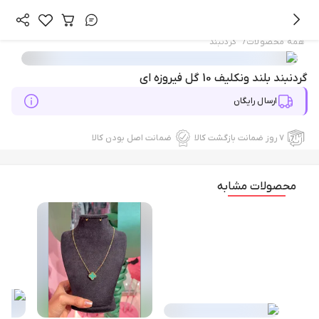
/
همه محصولات
گردنبند
گردنبند بلند ونکلیف 10 گل فیروزه ای
ارسال رایگان
۷ روز ضمانت بازگشت کالا
ضمانت اصل بودن کالا
محصولات مشابه