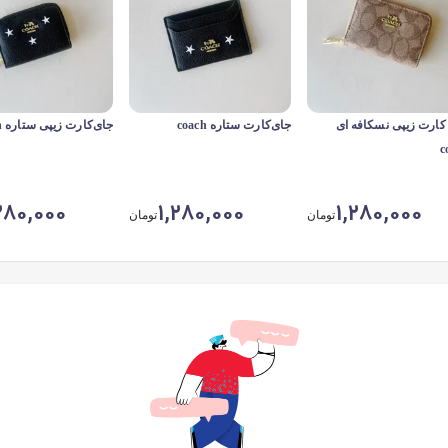
کارت زیپی نسکافه ای
جای‌کارت ستاره coach
جای‌کارت زیپی ستاره coach
c
280,000
1,280,000
1,280,000
تومان
تومان