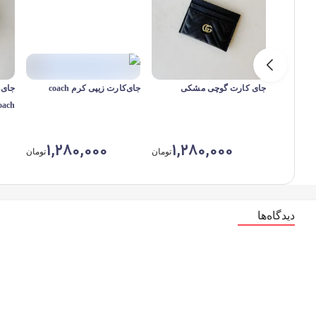
جای کارت گوچی مشکی
جای‌کارت زیپی کرم coach
جای 
oach
1,280,000
1,280,000
تومان
تومان
دیدگاه‌ها