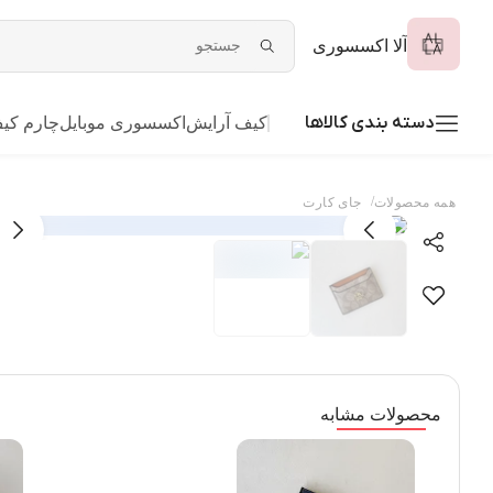
آلا اکسسوری
دسته بندی کالاها
کیف آرایش
اکسسوری موبایل
چارم کی
/
همه محصولات
جای کارت
محصولات مشابه