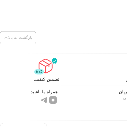
بازگشت به بالا
تضمین کیفیت
یان
همراه ما باشید
ی