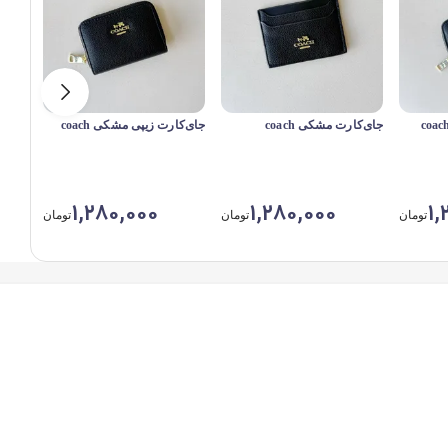
جا‌ی‌کارت‌ مشکی coach
جای‌کارت زیپی مشکی coach
سیلور
1,280,000
1,280,000
1,
تومان
تومان
تومان