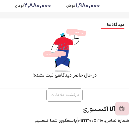
2,880,000
1,980,000
تومان
تومان
دیدگاه‌ها
در حال حاضر دیدگاهی ثبت نشده!
بازگشت به بالا
آلا اکسسوری
شماره تماس:
09223005310
پاسخگوی شما هستیم