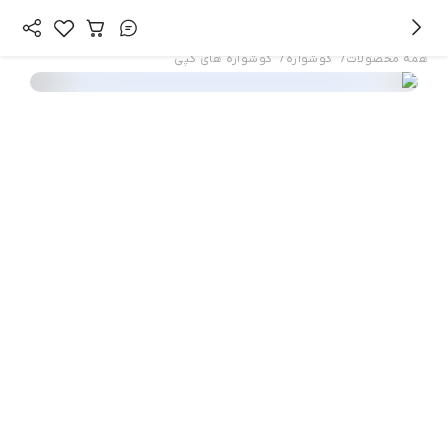
/
/
همه محصولات
گوشواره
گوشواره های کپی