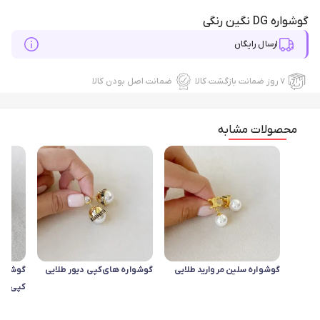
گوشواره DG نگین رنگی
ارسال رایگان
۷ روز ضمانت بازگشت کالا
ضمانت اصل بودن کالا
محصولات مشابه
گوشواره سلین مروارید طلایی
گوشواره های‌کپی دیور طلایی
گوشواره
کپی