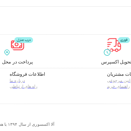
حویل اکسپرس
پرداخت در محل
ت مشتریان
اطلاعات فروشگاه
انین مرجوعی
درباره ما
راهنمای خرید
راه های ارتباطی
آلا اک