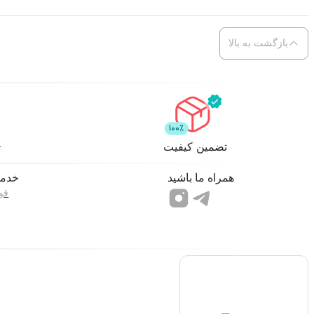
بازگشت به بالا
تضمین کیفیت
ت
همراه ما باشید
خدما
قو