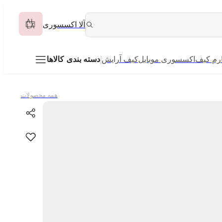
آلا اکسسوری
رم کیف
اکسسوری موبایل
کیف آرایش
دسته بندی کالاها
همه محصولات