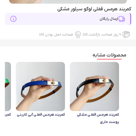
کمربند هرمس قفلی لوگو سیلور مشکی
ارسال رایگان
۷ روز ضمانت بازگشت کالا
ضمانت اصل بودن کالا
محصولات مشابه
کمربند هرمس قفلی مشکی
کمربند هرمس قفلی آبی کاربنی
کمربند
پوست ماری