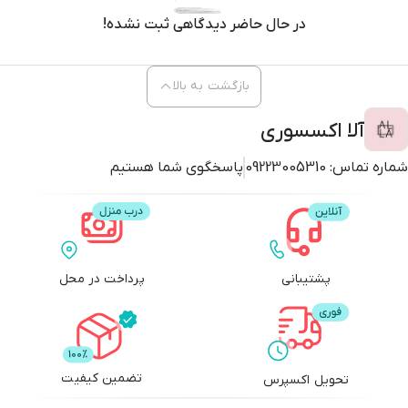
در حال حاضر دیدگاهی ثبت نشده!
بازگشت به بالا
آلا اکسسوری
شماره تماس:
09223005310
پاسخگوی شما هستیم
پشتیبانی
پرداخت در محل
تضمین کیفیت
تحویل اکسپرس