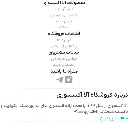
محصولات
آلا اکسسوری
کیف آرایش
اکسسوری موبایل
چارم کیف
عینک
اطلاعات فروشگاه
درباره ما
راه های ارتباطی
خدمات مشتریان
قوانین مرجوعی
راهنمای خرید
همراه ما باشید
درباره فروشگاه
آلا اکسسوری
آلا اکسسوری از سال ۱۳۹۴ با هدف ارائه اکسسوری های به روز،شیک ،باکیفیت و
باقیمت منصفانه راه‌اندازی شد💕
مطالعه بیشتر
همه ما در مجموعه تلاش‌میکنیم خرید اینترنتی برای همه آسان، سریع و
لذت‌بخش باشد💌